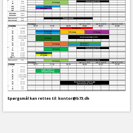
Spørgsmål kan rettes til
: kontor@b73.dk