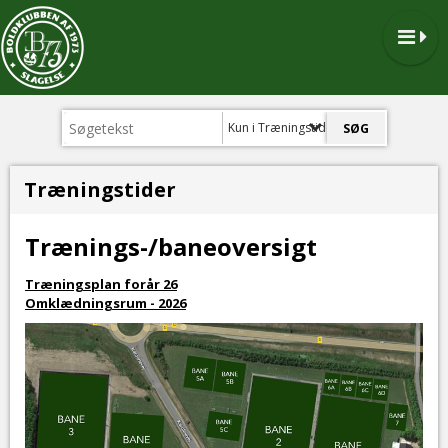
Kun i Træningstider
Træningstider
Trænings-/baneoversigt
Træningsplan forår 26
Omklædningsrum - 2026