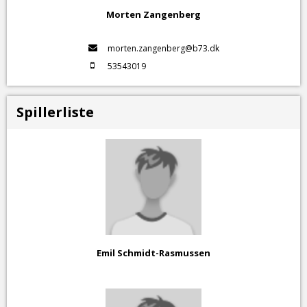
Morten Zangenberg
morten.zangenberg@b73.dk
53543019
Spillerliste
Emil Schmidt-Rasmussen