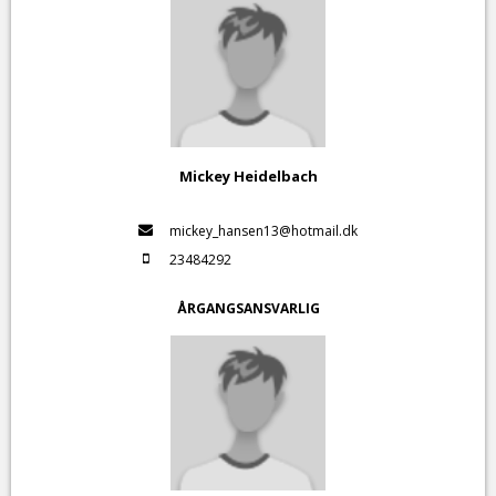
Mickey Heidelbach
mickey_hansen13@hotmail.dk
23484292
ÅRGANGSANSVARLIG