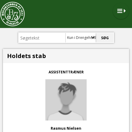
Kun i Drengehold
Holdets stab
ASSISTENTTRÆNER
Rasmus Nielsen