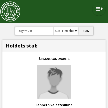
Kun i Herrehold
Holdets stab
ÅRGANGSANSVARLIG
Kenneth Voldstedlund