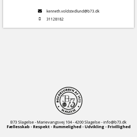
kenneth.voldstedlund@b73.dk
31128182
B73
Slagelse - Marievangsvej 104 - 4200 Slagelse -
info@b73.dk
Fællesskab - Respekt - Rummelighed - Udvikling - Frivillighed