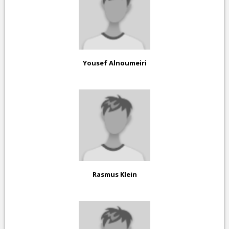
Yousef Alnoumeiri
Rasmus Klein