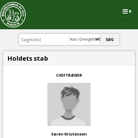
Kun i Drengehold
Holdets stab
CHEFTRÆNER
Søren Kristensen