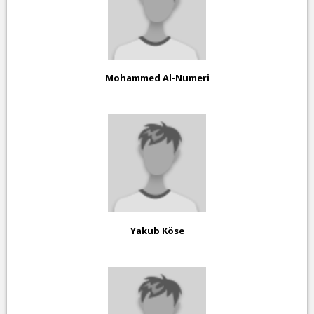
Mohammed Al-Numeri
Yakub Köse