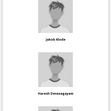
Jakob Klode
Haresh Devasagayam