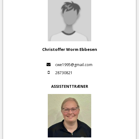
Christoffer Worm Ebbesen
cwe1995@gmail.com
28730821
ASSISTENTTRÆNER