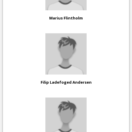
Marius Flintholm
Filip Ladefoged Andersen