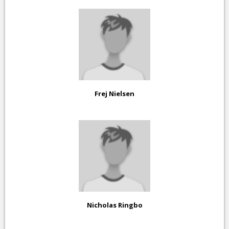
Frej Nielsen
Nicholas Ringbo