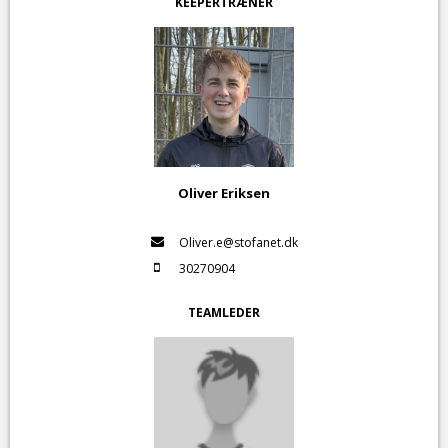
KEEPERTRÆNER
Oliver Eriksen
Oliver.e@stofanet.dk
30270904
TEAMLEDER