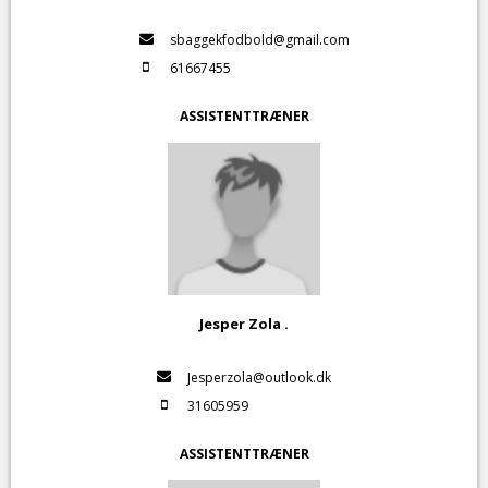
sbaggekfodbold@gmail.com
61667455
ASSISTENTTRÆNER
Jesper Zola .
Jesperzola@outlook.dk
31605959
ASSISTENTTRÆNER