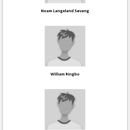
Noam Langeland Søvang
William Ringbo