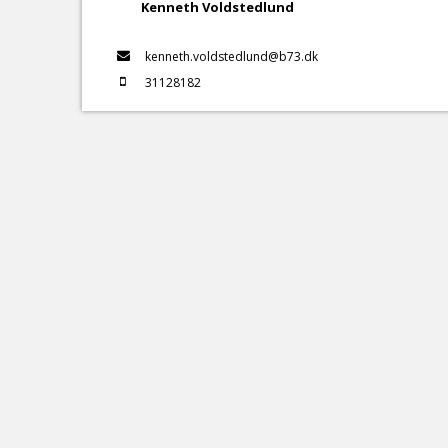
Kenneth Voldstedlund
kenneth.voldstedlund@b73.dk
31128182