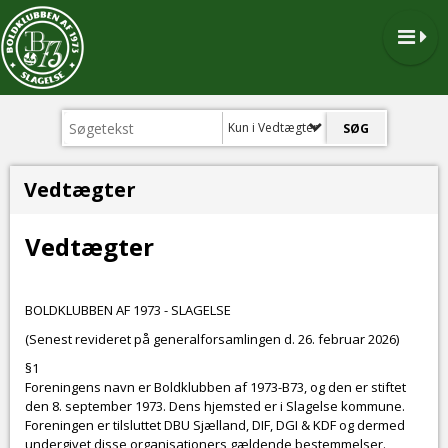
Kun i Vedtægter
Vedtægter
Vedtægter
BOLDKLUBBEN AF 1973 - SLAGELSE
(Senest revideret på generalforsamlingen d. 26. februar 2026)
§1
Foreningens navn er Boldklubben af 1973-B73, og den er stiftet
den 8. september 1973. Dens hjemsted er i Slagelse kommune.
Foreningen er tilsluttet DBU Sjælland, DIF, DGI & KDF og dermed
undergivet disse organisationers gældende bestemmelser.