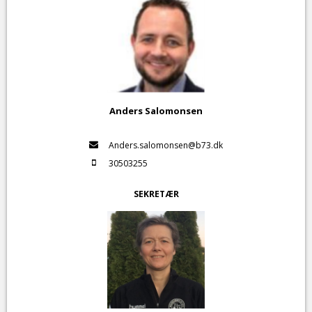
Anders Salomonsen
Anders.salomonsen@b73.dk
30503255
SEKRETÆR