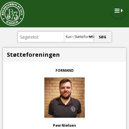
Kun i Støtteforeningen
Støtteforeningen
FORMAND
Paw Nielsen