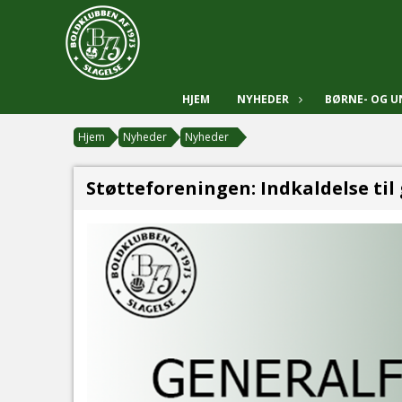
HJEM
NYHEDER
BØRNE- OG 
Hjem
Nyheder
Nyheder
Støtteforeningen: Indkaldelse til