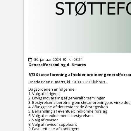
30. januar 2024
kl. 08:24
Generalforsamling d. 6 marts
B73 Støtteforening afholder ordinær generalforsa
Onsdag den 6. marts, kl. 19.00 i B73 Klubhus.
Dagsordenen er følgende:
1. Valg af dirigent
2. Lovlig indvarsling af generalforsamlingen
3. Bestyrelsens beretning om støtteforeningens virke de
4. Aflæggelse af det reviderede årsregnskab
5. Behandling af eventuelt indkomne forslag
6. Valg af medlemmer til bestyrelsen
7. Valg af revisor
8. Valg af revisor suppleant
9. Fastsættelse af kontingent